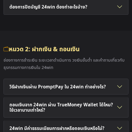
ต้องการปิดบัญชี 24win ต้องทำอะไรบ้าง?
หมวด 2: ฝากเงิน & ถอนเงิน
ช่องทางการชำระเงิน ระยะเวลาดำเนินการ วงเงินขั้นต่ำ และคำถามเกี่ยวกับ
ธุรกรรมทางการเงินใน 24win
วิธีฝากเงินผ่าน PromptPay ใน 24win ทำอย่างไร?
ถอนเงินจาก 24win ผ่าน TrueMoney Wallet ได้ไหม?
ใช้เวลานานเท่าไหร่?
24win มีค่าธรรมเนียมการฝากหรือถอนเงินหรือไม่?