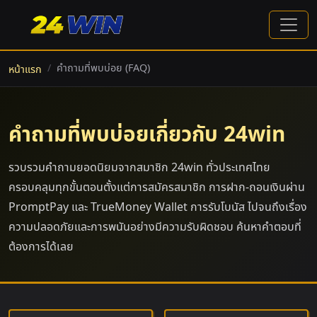
คำถามที่พบบ่อย (FAQ)
หน้าแรก
คำถามที่พบบ่อยเกี่ยวกับ 24win
รวบรวมคำถามยอดนิยมจากสมาชิก 24win ทั่วประเทศไทย
ครอบคลุมทุกขั้นตอนตั้งแต่การสมัครสมาชิก การฝาก-ถอนเงินผ่าน
PromptPay และ TrueMoney Wallet การรับโบนัส ไปจนถึงเรื่อง
ความปลอดภัยและการพนันอย่างมีความรับผิดชอบ ค้นหาคำตอบที่
ต้องการได้เลย