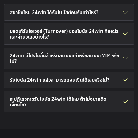
สมาชิกใหม่ 24win ได้รับโบนัสต้อนรับเท่าไหร่?
ยอดเทิร์นโอเวอร์ (Turnover) ของโบนัส 24win คืออะไร
และคำนวณอย่างไร?
24win มีโปรโมชั่นสำหรับสมาชิกเก่าหรือสมาชิก VIP หรือ
ไม่?
รับโบนัส 24win แล้วสามารถถอนเงินได้เลยหรือไม่?
จะปฏิเสธการรับโบนัส 24win ได้ไหม ถ้าไม่อยากติด
เงื่อนไข?