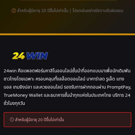
สำหรับผู้มีอายุ 20 ปีขึ้นไปเท่านั้น | โปรดเล่นอย่างมีความรับผิดชอบ
24win คือแพลตฟอร์มคาสิโนออนไลน์ชั้นนำที่ออกแบบมาเพื่อนักเดิมพัน
ชาวไทยโดยเฉพาะ ครอบคลุมทั้งสล็อตออนไลน์ บาคาร่าสด รูเล็ต แทง
บอล เกมยิงปลา และหวยออนไลน์ รองรับการฝากถอนผ่าน PromptPay,
TrueMoney Wallet และธนาคารชั้นนำทุกแห่งในประเทศไทย บริการ 24
ชั่วโมงทุกวัน
สำหรับผู้มีอายุ 20 ปีขึ้นไปเท่านั้น