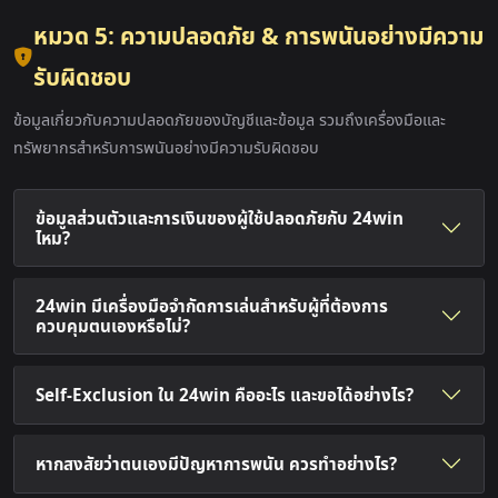
หมวด 5: ความปลอดภัย & การพนันอย่างมีความ
รับผิดชอบ
ข้อมูลเกี่ยวกับความปลอดภัยของบัญชีและข้อมูล รวมถึงเครื่องมือและ
ทรัพยากรสำหรับการพนันอย่างมีความรับผิดชอบ
ข้อมูลส่วนตัวและการเงินของผู้ใช้ปลอดภัยกับ 24win
ไหม?
24win มีเครื่องมือจำกัดการเล่นสำหรับผู้ที่ต้องการ
ควบคุมตนเองหรือไม่?
Self-Exclusion ใน 24win คืออะไร และขอได้อย่างไร?
หากสงสัยว่าตนเองมีปัญหาการพนัน ควรทำอย่างไร?