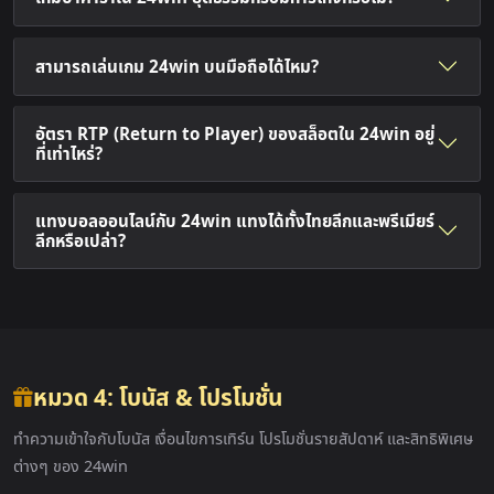
สามารถเล่นเกม 24win บนมือถือได้ไหม?
อัตรา RTP (Return to Player) ของสล็อตใน 24win อยู่
ที่เท่าไหร่?
แทงบอลออนไลน์กับ 24win แทงได้ทั้งไทยลีกและพรีเมียร์
ลีกหรือเปล่า?
หมวด 4: โบนัส & โปรโมชั่น
ทำความเข้าใจกับโบนัส เงื่อนไขการเทิร์น โปรโมชั่นรายสัปดาห์ และสิทธิพิเศษ
ต่างๆ ของ 24win