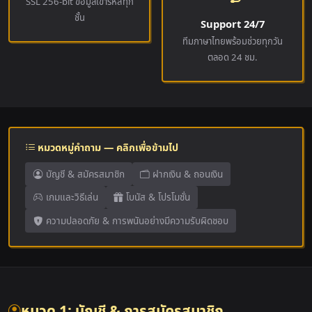
SSL 256-bit ข้อมูลเข้ารหัสทุก
ชั้น
Support 24/7
ทีมภาษาไทยพร้อมช่วยทุกวัน
ตลอด 24 ชม.
หมวดหมู่คำถาม — คลิกเพื่อข้ามไป
บัญชี & สมัครสมาชิก
ฝากเงิน & ถอนเงิน
เกมและวิธีเล่น
โบนัส & โปรโมชั่น
ความปลอดภัย & การพนันอย่างมีความรับผิดชอบ
หมวด 1: บัญชี & การสมัครสมาชิก