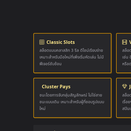
Classic Slots
สล็อตแบบคลาสสิก 3 รีล ดีไซน์เรียบง่าย
สล็อต
เหมาะสำหรับมือใหม่ที่เพิ่งเริ่มหัดเล่น ไม่มี
เช่น
ฟีเจอร์ซับซ้อน
หรือ
Cluster Pays
ชนะโดยการจับกลุ่มสัญลักษณ์ ไม่ใช่สาย
สล็อต
ชนะแบบเดิม เหมาะสำหรับผู้ที่ชอบรูปแบบ
เรื่
ใหม่
สปินเ