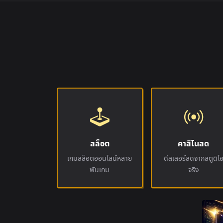
สล็อต
คาสิโนสด
เกมสล็อตออนไลน์หลาย
ดีลเลอร์สดจากสตูดิโ
พันเกม
จริง