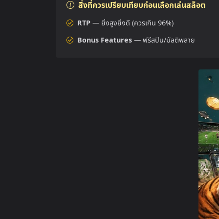
สิ่งที่ควรเปรียบเทียบก่อนเลือกเล่นสล็อต
RTP
— ยิ่งสูงยิ่งดี (ควรเกิน 96%)
Bonus Features
— ฟรีสปิน/มัลติพลาย