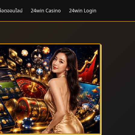
ล็อตออนไลน์
24win Casino
24win Login