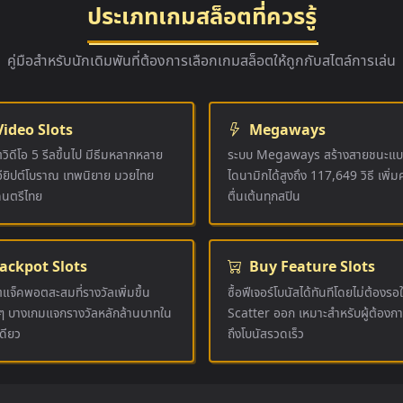
ประเภทเกมสล็อตที่ควรรู้
คู่มือสำหรับนักเดิมพันที่ต้องการเลือกเกมสล็อตให้ถูกกับสไตล์การเล่น
Video Slots
Megaways
วิดีโอ 5 รีลขึ้นไป มีธีมหลากหลาย
ระบบ Megaways สร้างสายชนะแ
 อียิปต์โบราณ เทพนิยาย มวยไทย
ไดนามิกได้สูงถึง 117,649 วิธี เพิ่
ดนตรีไทย
ตื่นเต้นทุกสปิน
Jackpot Slots
Buy Feature Slots
แจ็คพอตสะสมที่รางวัลเพิ่มขึ้น
ซื้อฟีเจอร์โบนัสได้ทันทีโดยไม่ต้องรอใ
อยๆ บางเกมแจกรางวัลหลักล้านบาทใน
Scatter ออก เหมาะสำหรับผู้ต้องกา
ดียว
ถึงโบนัสรวดเร็ว